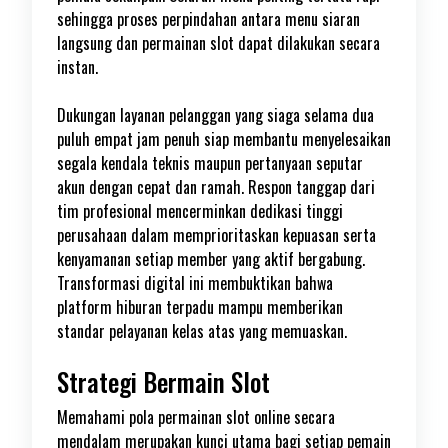
sehingga proses perpindahan antara menu siaran
langsung dan permainan slot dapat dilakukan secara
instan.
Dukungan layanan pelanggan yang siaga selama dua
puluh empat jam penuh siap membantu menyelesaikan
segala kendala teknis maupun pertanyaan seputar
akun dengan cepat dan ramah. Respon tanggap dari
tim profesional mencerminkan dedikasi tinggi
perusahaan dalam memprioritaskan kepuasan serta
kenyamanan setiap member yang aktif bergabung.
Transformasi digital ini membuktikan bahwa
platform hiburan terpadu mampu memberikan
standar pelayanan kelas atas yang memuaskan.
Strategi Bermain Slot
Memahami pola permainan slot online secara
mendalam merupakan kunci utama bagi setiap pemain