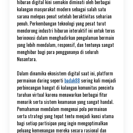
hiburan digital kini semakin diminati oleh berbagai
kalangan masyarakat modern sebagai salah satu
sarana melepas penat setelah beraktivitas seharian
penuh. Perkembangan teknologi yang pesat turut
mendorong industri hiburan interaktif ini untuk terus
berinovasi dalam menghadirkan pengalaman bermain
yang lebih mendalam, responsif, dan tentunya sangat
menghibur bagi para penggunanya di seluruh
Nusantara.
Dalam dinamika ekosistem digital saat ini, platform
permainan daring seperti
badak88
sering kali menjadi
perbincangan hangat di kalangan komunitas pencinta
taruhan virtual karena menawarkan berbagai fitur
menarik serta sistem keamanan yang sangat handal.
Pemahaman mendalam mengenai pola permainan
serta strategi yang tepat tentu menjadi kunci utama
bagi setiap partisipan yang ingin mengoptimalkan
peluang kemenangan mereka secara rasional dan