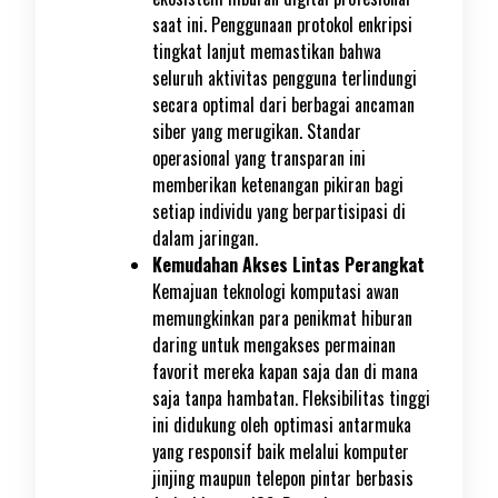
saat ini. Penggunaan protokol enkripsi
tingkat lanjut memastikan bahwa
seluruh aktivitas pengguna terlindungi
secara optimal dari berbagai ancaman
siber yang merugikan. Standar
operasional yang transparan ini
memberikan ketenangan pikiran bagi
setiap individu yang berpartisipasi di
dalam jaringan.
Kemudahan Akses Lintas Perangkat
Kemajuan teknologi komputasi awan
memungkinkan para penikmat hiburan
daring untuk mengakses permainan
favorit mereka kapan saja dan di mana
saja tanpa hambatan. Fleksibilitas tinggi
ini didukung oleh optimasi antarmuka
yang responsif baik melalui komputer
jinjing maupun telepon pintar berbasis