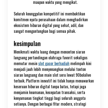
maupun waktu yang mengikat.
Seluruh keunggulan kompetitif ini membuktikan
komitmen nyata perusahaan dalam menghadirkan
ekosistem hiburan digital yang sehat, adil, dan
sangat menguntungkan bagi semua pihak.
kesimpulan
Menikmati waktu luang dengan menonton siaran
langsung pertandingan olahraga favorit sekaligus
memutar mesin
slot gacor berhadiah
melimpah kini
menjadi jauh lebih menyenangkan melalui tonton
siaran langsung dan main slot seru lewat 90bolalive
terbaik. Platform inovatif ini tidak hanya menawarkan
keseruan hiburan digital tanpa batas, tetapi juga
menjamin keamanan, kecepatan transaksi, serta
kenyamanan tingkat tinggi bagi seluruh anggota
setianya. Dengan berbagai fitur modern, strategi