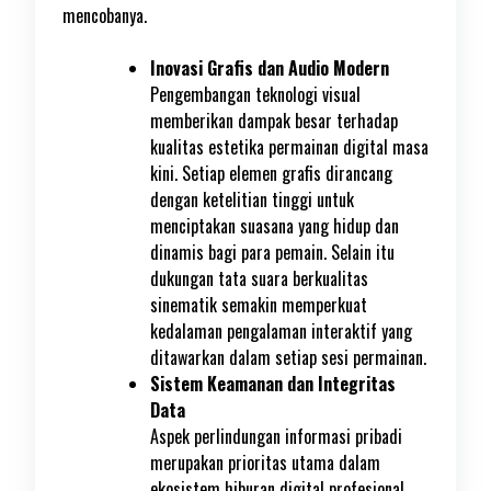
mencobanya.
Inovasi Grafis dan Audio Modern
Pengembangan teknologi visual
memberikan dampak besar terhadap
kualitas estetika permainan digital masa
kini. Setiap elemen grafis dirancang
dengan ketelitian tinggi untuk
menciptakan suasana yang hidup dan
dinamis bagi para pemain. Selain itu
dukungan tata suara berkualitas
sinematik semakin memperkuat
kedalaman pengalaman interaktif yang
ditawarkan dalam setiap sesi permainan.
Sistem Keamanan dan Integritas
Data
Aspek perlindungan informasi pribadi
merupakan prioritas utama dalam
ekosistem hiburan digital profesional