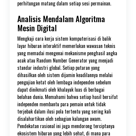
perhitungan matang dalam setiap sesi permainan.
Analisis Mendalam Algoritma
Mesin Digital
Mengkaji cara kerja sistem komputerisasi di balik
layar hiburan interaktif memerlukan wawasan teknis
yang memadai mengenai mekanisme penghasil angka
acak atau Random Number Generator yang menjadi
standar industri global. Setiap putaran yang
dihasilkan oleh sistem dijamin keadilannya melalui
pengujian ketat oleh lembaga independen sebelum
dapat dinikmati oleh khalayak luas di berbagai
belahan dunia. Memahami bahwa setiap hasil bersifat
independen membantu para pemain untuk tidak
terjebak dalam ilusi pola tertentu yang sering kali
disalahartikan oleh sebagian kalangan awam.
Pendekatan rasional ini juga mendorong terciptanya
ekosistem hiburan yang lebih sehat, di mana para