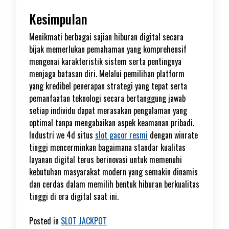
Kesimpulan
Menikmati berbagai sajian hiburan digital secara
bijak memerlukan pemahaman yang komprehensif
mengenai karakteristik sistem serta pentingnya
menjaga batasan diri. Melalui pemilihan platform
yang kredibel penerapan strategi yang tepat serta
pemanfaatan teknologi secara bertanggung jawab
setiap individu dapat merasakan pengalaman yang
optimal tanpa mengabaikan aspek keamanan pribadi.
Industri we 4d situs
slot gacor resmi
dengan winrate
tinggi mencerminkan bagaimana standar kualitas
layanan digital terus berinovasi untuk memenuhi
kebutuhan masyarakat modern yang semakin dinamis
dan cerdas dalam memilih bentuk hiburan berkualitas
tinggi di era digital saat ini.
Posted in
SLOT JACKPOT