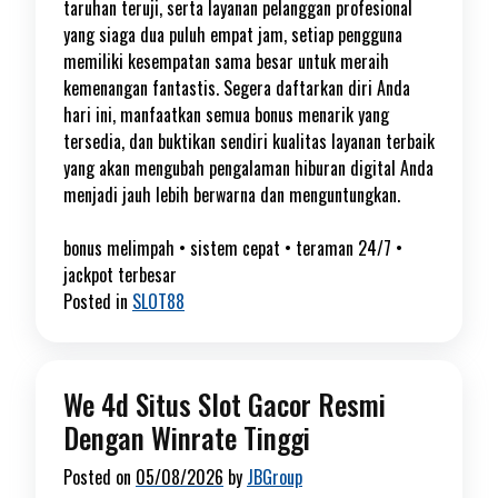
taruhan teruji, serta layanan pelanggan profesional
yang siaga dua puluh empat jam, setiap pengguna
memiliki kesempatan sama besar untuk meraih
kemenangan fantastis. Segera daftarkan diri Anda
hari ini, manfaatkan semua bonus menarik yang
tersedia, dan buktikan sendiri kualitas layanan terbaik
yang akan mengubah pengalaman hiburan digital Anda
menjadi jauh lebih berwarna dan menguntungkan.
bonus melimpah • sistem cepat • teraman 24/7 •
jackpot terbesar
Posted in
SLOT88
We 4d Situs Slot Gacor Resmi
Dengan Winrate Tinggi
Posted on
05/08/2026
by
JBGroup