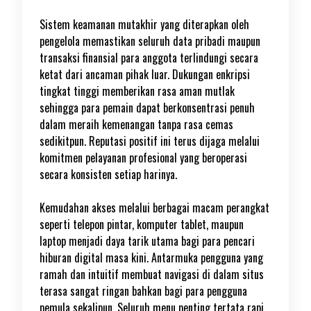
Sistem keamanan mutakhir yang diterapkan oleh
pengelola memastikan seluruh data pribadi maupun
transaksi finansial para anggota terlindungi secara
ketat dari ancaman pihak luar. Dukungan enkripsi
tingkat tinggi memberikan rasa aman mutlak
sehingga para pemain dapat berkonsentrasi penuh
dalam meraih kemenangan tanpa rasa cemas
sedikitpun. Reputasi positif ini terus dijaga melalui
komitmen pelayanan profesional yang beroperasi
secara konsisten setiap harinya.
Kemudahan akses melalui berbagai macam perangkat
seperti telepon pintar, komputer tablet, maupun
laptop menjadi daya tarik utama bagi para pencari
hiburan digital masa kini. Antarmuka pengguna yang
ramah dan intuitif membuat navigasi di dalam situs
terasa sangat ringan bahkan bagi para pengguna
pemula sekalipun. Seluruh menu penting tertata rapi