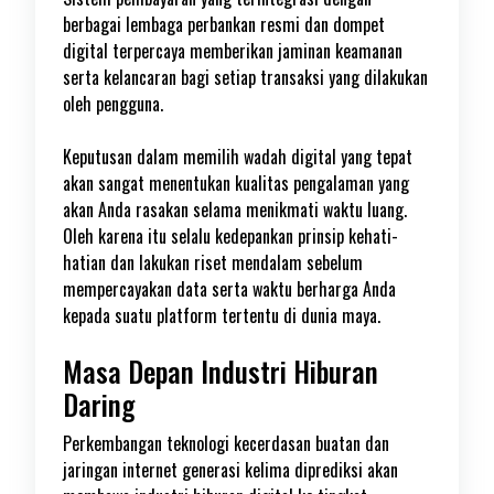
berbagai lembaga perbankan resmi dan dompet
digital terpercaya memberikan jaminan keamanan
serta kelancaran bagi setiap transaksi yang dilakukan
oleh pengguna.
Keputusan dalam memilih wadah digital yang tepat
akan sangat menentukan kualitas pengalaman yang
akan Anda rasakan selama menikmati waktu luang.
Oleh karena itu selalu kedepankan prinsip kehati-
hatian dan lakukan riset mendalam sebelum
mempercayakan data serta waktu berharga Anda
kepada suatu platform tertentu di dunia maya.
Masa Depan Industri Hiburan
Daring
Perkembangan teknologi kecerdasan buatan dan
jaringan internet generasi kelima diprediksi akan