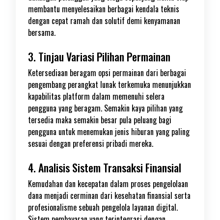
membantu menyelesaikan berbagai kendala teknis
dengan cepat ramah dan solutif demi kenyamanan
bersama.
3. Tinjau Variasi Pilihan Permainan
Ketersediaan beragam opsi permainan dari berbagai
pengembang perangkat lunak terkemuka menunjukkan
kapabilitas platform dalam memenuhi selera
pengguna yang beragam. Semakin kaya pilihan yang
tersedia maka semakin besar pula peluang bagi
pengguna untuk menemukan jenis hiburan yang paling
sesuai dengan preferensi pribadi mereka.
4. Analisis Sistem Transaksi Finansial
Kemudahan dan kecepatan dalam proses pengelolaan
dana menjadi cerminan dari kesehatan finansial serta
profesionalisme sebuah pengelola layanan digital.
Sistem pembayaran yang terintegrasi dengan