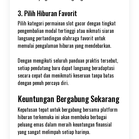
3. Pilih Hiburan Favorit
Pilih kategori permainan slot gacor dengan tingkat
pengembalian modal tertinggi atau nikmati siaran
langsung pertandingan olahraga favorit untuk
memulai pengalaman hiburan yang mendebarkan.
Dengan mengikuti seluruh panduan praktis tersebut,
setiap pendatang baru dapat langsung beradaptasi
secara cepat dan menikmati keseruan tanpa batas
dengan penuh percaya diri.
Keuntungan Bergabung Sekarang
Keputusan tepat untuk bergabung bersama platform
hiburan terkemuka ini akan membuka berbagai
peluang emas dalam meraih keuntungan finansial
yang sangat melimpah setiap harinya.