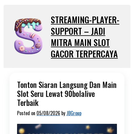
Skip
to
STREAMING-PLAYER-
content
SUPPORT – JADI
MITRA MAIN SLOT
GACOR TERPERCAYA
Tonton Siaran Langsung Dan Main
Slot Seru Lewat 90bolalive
Terbaik
Posted on
05/08/2026
by
JBGroup