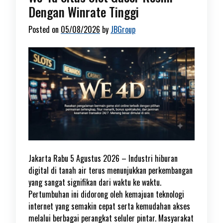
Dengan Winrate Tinggi
Posted on
05/08/2026
by
JBGroup
Jakarta Rabu 5 Agustus 2026 – Industri hiburan
digital di tanah air terus menunjukkan perkembangan
yang sangat signifikan dari waktu ke waktu.
Pertumbuhan ini didorong oleh kemajuan teknologi
internet yang semakin cepat serta kemudahan akses
melalui berbagai perangkat seluler pintar. Masyarakat