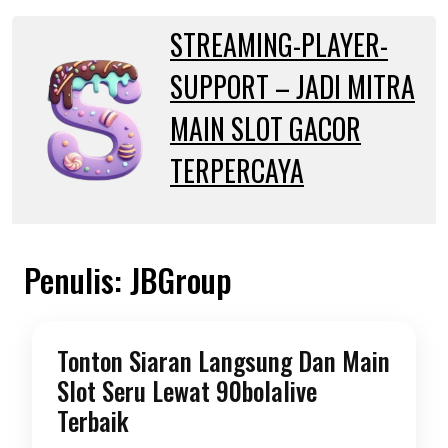
Skip
to
STREAMING-PLAYER-
content
SUPPORT – JADI MITRA
MAIN SLOT GACOR
TERPERCAYA
Penulis:
JBGroup
Tonton Siaran Langsung Dan Main
Slot Seru Lewat 90bolalive
Terbaik