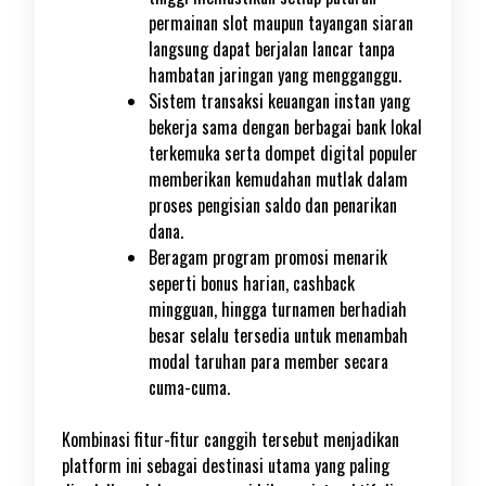
permainan slot maupun tayangan siaran
langsung dapat berjalan lancar tanpa
hambatan jaringan yang mengganggu.
Sistem transaksi keuangan instan yang
bekerja sama dengan berbagai bank lokal
terkemuka serta dompet digital populer
memberikan kemudahan mutlak dalam
proses pengisian saldo dan penarikan
dana.
Beragam program promosi menarik
seperti bonus harian, cashback
mingguan, hingga turnamen berhadiah
besar selalu tersedia untuk menambah
modal taruhan para member secara
cuma-cuma.
Kombinasi fitur-fitur canggih tersebut menjadikan
platform ini sebagai destinasi utama yang paling