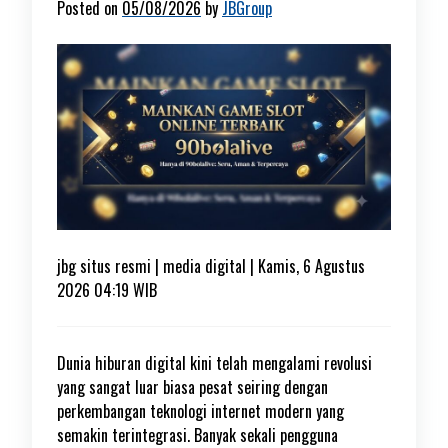
Posted on
05/08/2026
by
JBGroup
jbg situs resmi
|
media digital
| Kamis, 6 Agustus
2026 04:19 WIB
D
unia hiburan digital kini telah mengalami revolusi
yang sangat luar biasa pesat seiring dengan
perkembangan teknologi internet modern yang
semakin terintegrasi. Banyak sekali pengguna