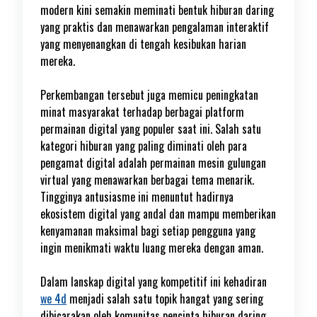
modern kini semakin meminati bentuk hiburan daring
yang praktis dan menawarkan pengalaman interaktif
yang menyenangkan di tengah kesibukan harian
mereka.
Perkembangan tersebut juga memicu peningkatan
minat masyarakat terhadap berbagai platform
permainan digital yang populer saat ini. Salah satu
kategori hiburan yang paling diminati oleh para
pengamat digital adalah permainan mesin gulungan
virtual yang menawarkan berbagai tema menarik.
Tingginya antusiasme ini menuntut hadirnya
ekosistem digital yang andal dan mampu memberikan
kenyamanan maksimal bagi setiap pengguna yang
ingin menikmati waktu luang mereka dengan aman.
Dalam lanskap digital yang kompetitif ini kehadiran
we 4d
menjadi salah satu topik hangat yang sering
dibicarakan oleh komunitas pencinta hiburan daring.