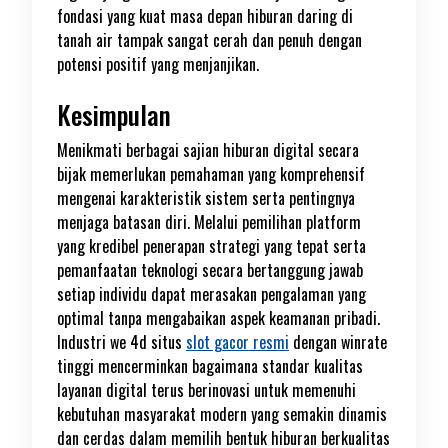
fondasi yang kuat masa depan hiburan daring di
tanah air tampak sangat cerah dan penuh dengan
potensi positif yang menjanjikan.
Kesimpulan
Menikmati berbagai sajian hiburan digital secara
bijak memerlukan pemahaman yang komprehensif
mengenai karakteristik sistem serta pentingnya
menjaga batasan diri. Melalui pemilihan platform
yang kredibel penerapan strategi yang tepat serta
pemanfaatan teknologi secara bertanggung jawab
setiap individu dapat merasakan pengalaman yang
optimal tanpa mengabaikan aspek keamanan pribadi.
Industri we 4d situs
slot gacor resmi
dengan winrate
tinggi mencerminkan bagaimana standar kualitas
layanan digital terus berinovasi untuk memenuhi
kebutuhan masyarakat modern yang semakin dinamis
dan cerdas dalam memilih bentuk hiburan berkualitas