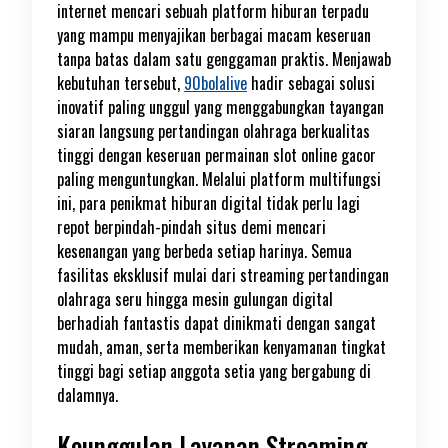
internet mencari sebuah platform hiburan terpadu
yang mampu menyajikan berbagai macam keseruan
tanpa batas dalam satu genggaman praktis. Menjawab
kebutuhan tersebut,
90bolalive
hadir sebagai solusi
inovatif paling unggul yang menggabungkan tayangan
siaran langsung pertandingan olahraga berkualitas
tinggi dengan keseruan permainan slot online gacor
paling menguntungkan. Melalui platform multifungsi
ini, para penikmat hiburan digital tidak perlu lagi
repot berpindah-pindah situs demi mencari
kesenangan yang berbeda setiap harinya. Semua
fasilitas eksklusif mulai dari streaming pertandingan
olahraga seru hingga mesin gulungan digital
berhadiah fantastis dapat dinikmati dengan sangat
mudah, aman, serta memberikan kenyamanan tingkat
tinggi bagi setiap anggota setia yang bergabung di
dalamnya.
Keunggulan Layanan Streaming