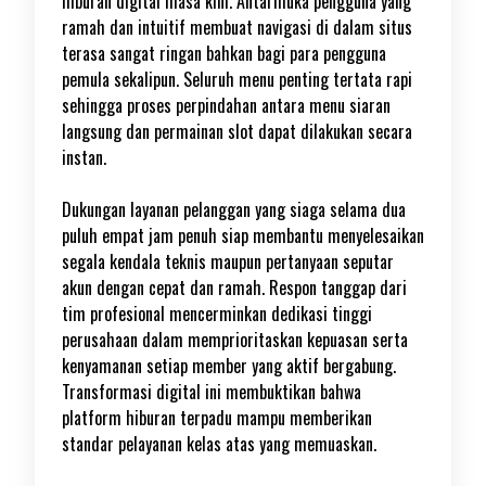
hiburan digital masa kini. Antarmuka pengguna yang
ramah dan intuitif membuat navigasi di dalam situs
terasa sangat ringan bahkan bagi para pengguna
pemula sekalipun. Seluruh menu penting tertata rapi
sehingga proses perpindahan antara menu siaran
langsung dan permainan slot dapat dilakukan secara
instan.
Dukungan layanan pelanggan yang siaga selama dua
puluh empat jam penuh siap membantu menyelesaikan
segala kendala teknis maupun pertanyaan seputar
akun dengan cepat dan ramah. Respon tanggap dari
tim profesional mencerminkan dedikasi tinggi
perusahaan dalam memprioritaskan kepuasan serta
kenyamanan setiap member yang aktif bergabung.
Transformasi digital ini membuktikan bahwa
platform hiburan terpadu mampu memberikan
standar pelayanan kelas atas yang memuaskan.